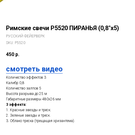
Римские свечи Р5520 ПИРАНЬЯ (0,8"х5)
РУССКИЙ ФЕЙЕРВЕРК
SKU:
Р5520
450
р.
смотреть видео
Количество эффектов 3
Калибр 0,8
Количество залпов 5
Высота разрыва до 25 м
Габаритные размеры 480х26 мм
3 эффекта:
1. Красные звезды и треск.
2. Зеленые звезды и треск.
3. Облако треска (трещащая хризантема).