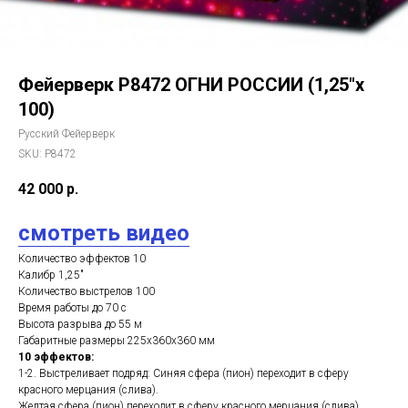
Фейерверк Р8472 ОГНИ РОССИИ (1,25"х
100)
Русский Фейерверк
SKU:
Р8472
42 000
р.
смотреть видео
Количество эффектов 10
Калибр 1,25"
Количество выстрелов 100
Время работы до 70 с
Высота разрыва до 55 м
Габаритные размеры 225х360х360 мм
10 эффектов:
1-2. Выстреливает подряд: Синяя сфера (пион) переходит в сферу
красного мерцания (слива).
Желтая сфера (пион) переходит в сферу красного мерцания (слива).