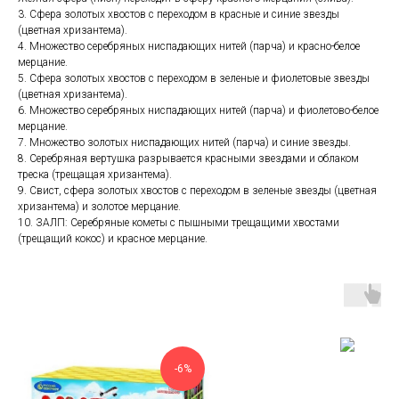
3. Сфера золотых хвостов с переходом в красные и синие звезды
(цветная хризантема).
4. Множество серебряных ниспадающих нитей (парча) и красно-белое
мерцание.
5. Сфера золотых хвостов с переходом в зеленые и фиолетовые звезды
(цветная хризантема).
6. Множество серебряных ниспадающих нитей (парча) и фиолетово-белое
мерцание.
7. Множество золотых ниспадающих нитей (парча) и синие звезды.
8. Серебряная вертушка разрывается красными звездами и облаком
треска (трещащая хризантема).
9. Свист, сфера золотых хвостов с переходом в зеленые звезды (цветная
хризантема) и золотое мерцание.
10. ЗАЛП: Серебряные кометы с пышными трещащими хвостами
(трещащий кокос) и красное мерцание.
-6%